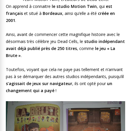
On apprend à connaitre
le studio Motion Twin
, qui
est
français
et situé à
Bordeaux
, ainsi qu’elle a été
créée en
2001
.
Ainsi, avant de commencer cette magnifique histoire avec le
désormais très célèbre jeu Dead Cells, le
studio indépendant
avait déjà publié près de 250 titres
, comme
le jeu « La
Brute »
.
Toutefois, voyant que cela ne paye pas tellement et n’arrivant
pas à se démarquer des autres studios indépendants, puisqu’
il
s’agissait de jeux sur navigateur
, ils ont opté pour
un
changement qui a payé
!