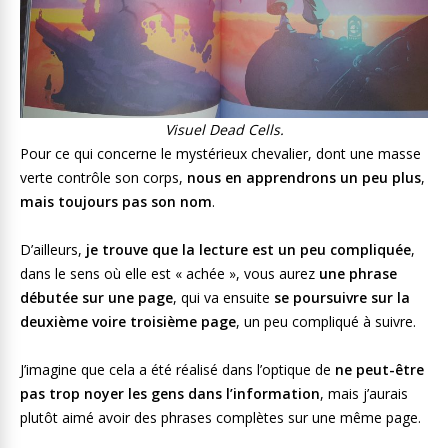
Visuel Dead Cells.
Pour ce qui concerne le mystérieux chevalier, dont une masse
verte contrôle son corps,
nous en apprendrons un peu plus
,
mais toujours pas son nom
.
D’ailleurs,
je trouve que la lecture est un peu compliquée
,
dans le sens où elle est « achée », vous aurez
une phrase
débutée sur une page
, qui va ensuite
se poursuivre sur la
deuxième voire troisième page
, un peu compliqué à suivre.
J’imagine que cela a été réalisé dans l’optique de
ne peut-être
pas trop noyer les gens dans l’information
, mais j’aurais
plutôt aimé avoir des phrases complètes sur une même page.