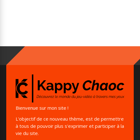
Bienvenue sur mon site !
L'objectif de ce nouveau thème, est de permettre
à tous de pouvoir plus s'exprimer et participer à la
vie du site.