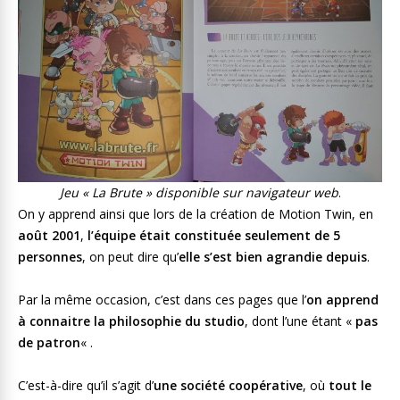
Jeu « La Brute » disponible sur navigateur web
.
On y apprend ainsi que lors de la création de Motion Twin, en
août 2001
,
l’équipe était constituée seulement de 5
personnes
, on peut dire qu’
elle s’est bien agrandie depuis
.
Par la même occasion, c’est dans ces pages que l’
on apprend
à connaitre la philosophie du studio
, dont l’une étant «
pas
de patron
« .
C’est-à-dire qu’il s’agit d’
une société coopérative
, où
tout le