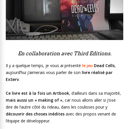
En collaboration avec Third Editions.
Il y a quelque temps, je vous ai présenté
le jeu
Dead Cells
,
aujourd’hui j’aimerais vous parler de son
livre réalisé par
ExServ
.
Ce livre est à la fois un Artbook
, d’ailleurs dans sa majorité,
mais aussi un « making of »
, car nous allons aller si j’ose
dire de l’autre côté du rideau, dans les coulisses pour y
découvrir des choses inédites
avec des propos venant de
l’équipe de développeur.