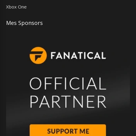
Xbox One
Mes Sponsors