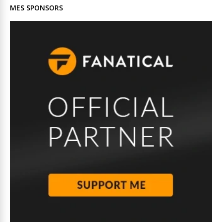
MES SPONSORS