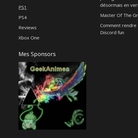
désormais en vers
PS1
Master Of The Gr
PS4
Comment rendre 
Reviews
Discord fun
Xbox One
Mes Sponsors