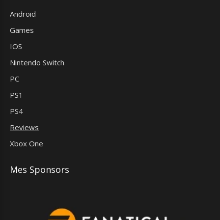
Android
Games
IOS
Nintendo Switch
PC
PS1
PS4
Reviews
Xbox One
Mes Sponsors