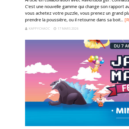
C’est une nouvelle gamme qui change son rapport ave
vous achetez votre puzzle, vous prenez un grand plais
prendre la poussière, ou il retourne dans sa boit...
[
KAPPYCHAOC
17 MARS 2026