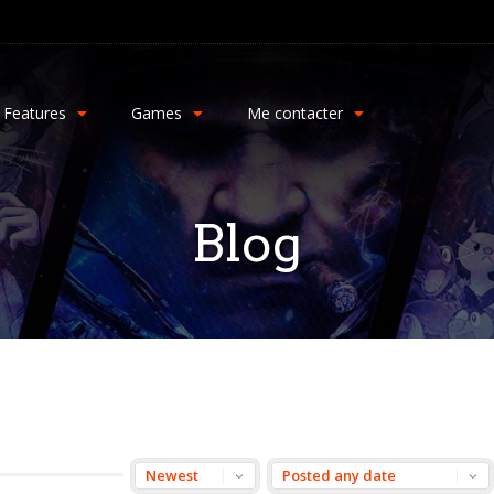
Features
Games
Me contacter
Blog
m
ger