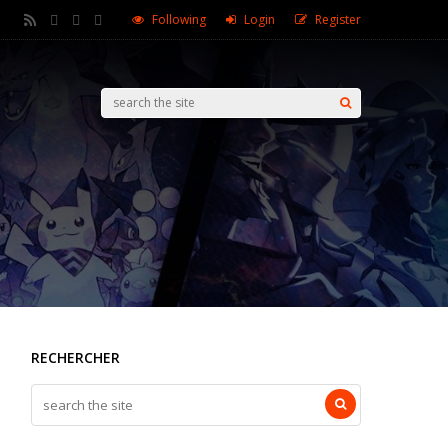
Following
Login
Register
RECHERCHER