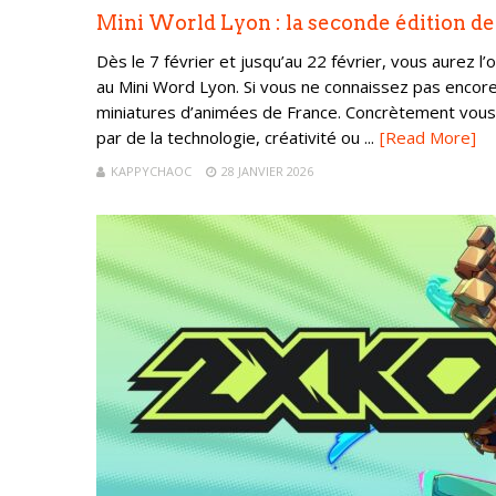
Mini World Lyon : la seconde édition de
Dès le 7 février et jusqu’au 22 février, vous aurez l
au Mini Word Lyon. Si vous ne connaissez pas encore 
miniatures d’animées de France. Concrètement vous p
par de la technologie, créativité ou ...
[Read More]
KAPPYCHAOC
28 JANVIER 2026