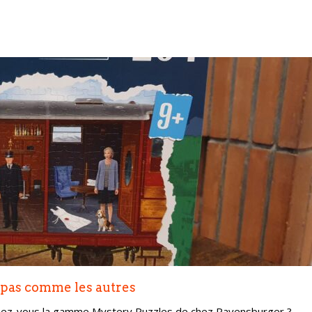
 pas comme les autres
issez-vous la gamme Mystery Puzzles de chez Ravensburger ?