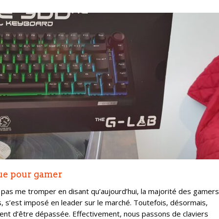
que pour gamer
e pas me tromper en disant qu’aujourd’hui, la majorité des gamers
ps, s’est imposé en leader sur le marché. Toutefois, désormais,
vient d’être dépassée. Effectivement, nous passons de claviers