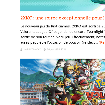
2XKO : une soirée exceptionnelle pour 
Le nouveau jeu de Riot Games, 2XKO est sorti ce 20 j
Valorant, League Of Legends, ou encore Teamfight Ta
sortie de son tout nouveau jeu. Effectivement, notez
aurez peut-être l’occasion de pouvoir (re)déco...
[Re
KAPPYCHAOC
26 JANVIER 2026