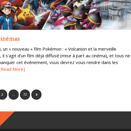
 cinémas
 un « nouveau » film Pokémon : « Volcanion et la merveille
l s’agit d’un film déjà diffusé (mise à part au cinéma), et tous ne
 manquer cet événement, vous devrez vous rendre dans les
[Read More]
2
…
72