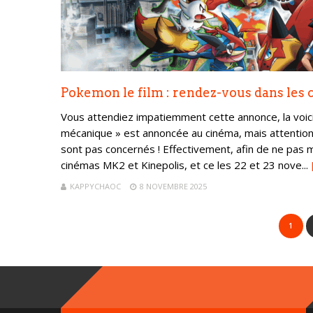
Pokemon le film : rendez-vous dans les
Vous attendiez impatiemment cette annonce, la voici,
mécanique » est annoncée au cinéma, mais attention, i
sont pas concernés ! Effectivement, afin de ne pas
cinémas MK2 et Kinepolis, et ce les 22 et 23 nove...
KAPPYCHAOC
8 NOVEMBRE 2025
1