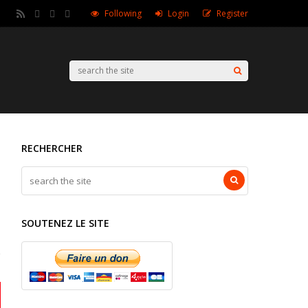
Following
Login
Register
RECHERCHER
SOUTENEZ LE SITE