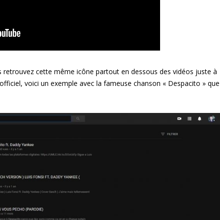
 retrouvez cette même icône partout en dessous des vidéos juste à
 officiel, voici un exemple avec la fameuse chanson « Despacito » que