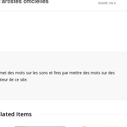
rtistes officielles
SHARE ON X
met des mots sur les sons et finis par mettre des mots sur des
teur de ce site.
lated Items