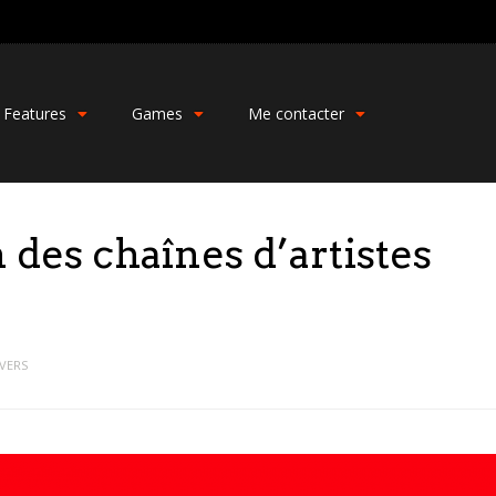
Features
Games
Me contacter
 des chaînes d’artistes
IVERS