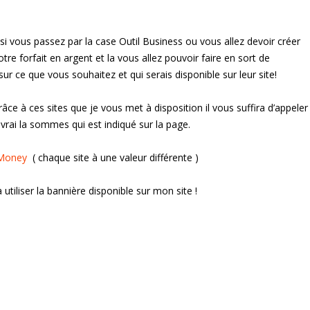
 vous passez par la case Outil Business ou vous allez devoir créer
e forfait en argent et la vous allez pouvoir faire en sort de
ur ce que vous souhaitez et qui serais disponible sur leur site!
âce à ces sites que je vous met à disposition il vous suffira d’appeler
vrai la sommes qui est indiqué sur la page.
eMoney
( chaque site à une valeur différente )
à utiliser la bannière disponible sur mon site !