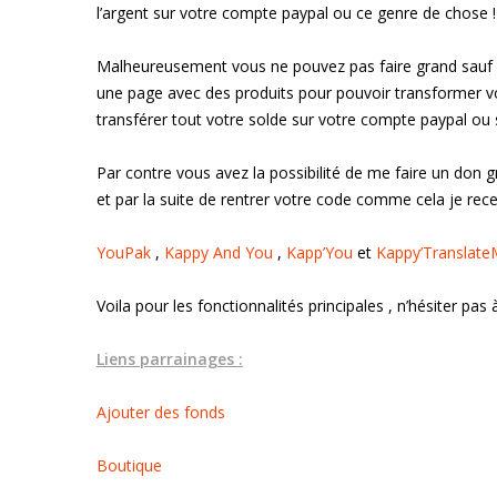
l’argent sur votre compte paypal ou ce genre de chose !
Malheureusement vous ne pouvez pas faire grand sauf si
une page avec des produits pour pouvoir transformer votr
transférer tout votre solde sur votre compte paypal ou s
Par contre vous avez la possibilité de me faire un don gr
et par la suite de rentrer votre code comme cela je rece
YouPak
,
Kappy And You
,
Kapp’You
et
Kappy’Translat
Voila pour les fonctionnalités principales , n’hésiter pas 
Liens parrainages :
Ajouter des fonds
Boutique