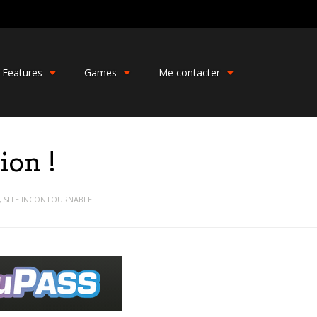
Features
Games
Me contacter
ion !
,
SITE INCONTOURNABLE