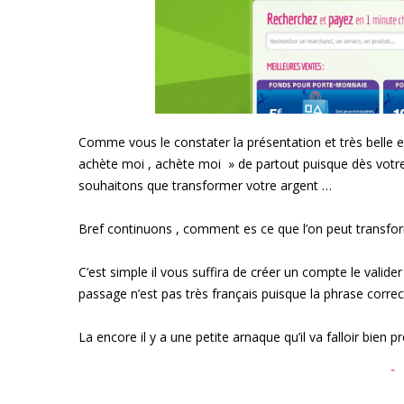
Comme vous le constater la présentation et très belle et 
achète moi , achète moi » de partout puisque dès votre 
souhaitons que transformer votre argent …
Bref continuons , comment es ce que l’on peut transfo
C’est simple il vous suffira de créer un compte le valider
passage n’est pas très français puisque la phrase corre
La encore il y a une petite arnaque qu’il va falloir bien 