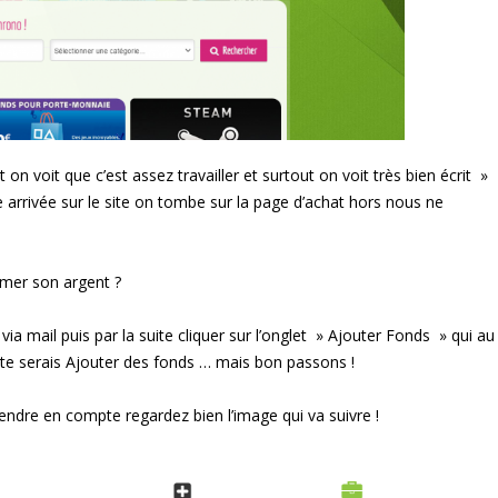
on voit que c’est assez travailler et surtout on voit très bien écrit »
arrivée sur le site on tombe sur la page d’achat hors nous ne
rmer son argent ?
 via mail puis par la suite cliquer sur l’onglet » Ajouter Fonds » qui au
cte serais Ajouter des fonds … mais bon passons !
prendre en compte regardez bien l’image qui va suivre !