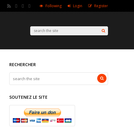
Following
Login
Register
RECHERCHER
SOUTENEZ LE SITE