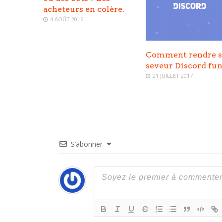
acheteurs en colère.
4 AOÛT 2016
Comment rendre 
seveur Discord fu
21 JUILLET 2017
S’abonner