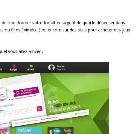
 de transformer votre forfait en argent de quoi le dépenser dans
os ou films ( viméo.. ) ou encore sur des sites pour acheter des jeux
quel vous allez arriver ,