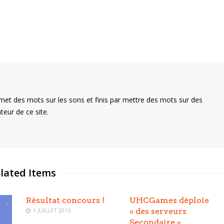
met des mots sur les sons et finis par mettre des mots sur des
teur de ce site.
lated Items
Résultat concours !
UHCGames déploie
1 JUILLET 2015
« des serveurs
Secondaire «