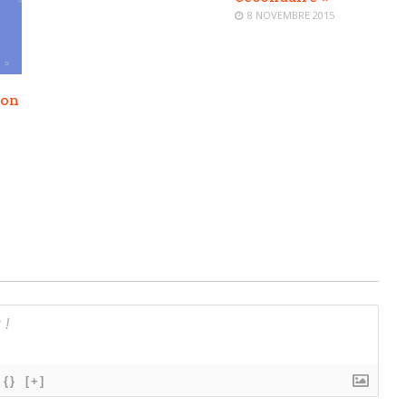
8 NOVEMBRE 2015
son
n
{}
[+]