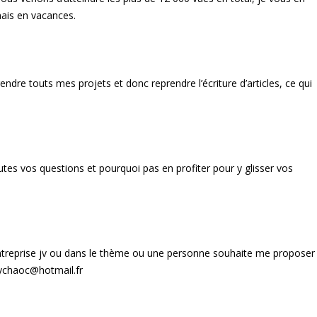
ais en vacances.
e touts mes projets et donc reprendre l’écriture d’articles, ce qui
tes vos questions et pourquoi pas en profiter pour y glisser vos
entreprise jv ou dans le thème ou une personne souhaite me proposer
pychaoc@hotmail.fr