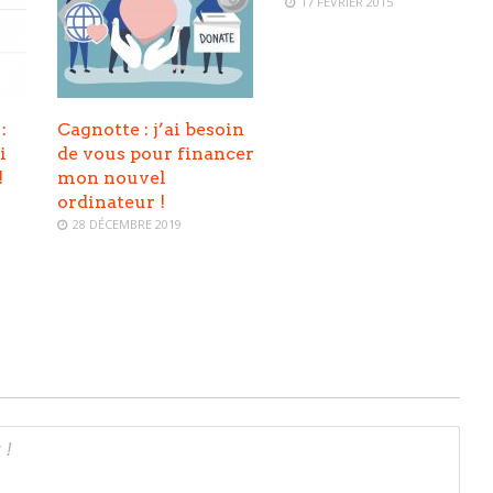
17 FÉVRIER 2015
:
Cagnotte : j’ai besoin
i
de vous pour financer
!
mon nouvel
ordinateur !
28 DÉCEMBRE 2019