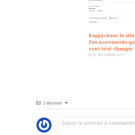
Kappychaoc le site 
Des nouveautés qu
vont tout changer 
26 SEPTEMBRE 2017
S’abonner