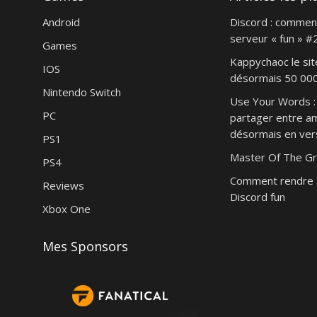
Android
Discord : commen
serveur « fun » #
Games
Kappychaoc le sit
IOS
désormais 50 000 
Nintendo Switch
Use Your Words : 
PC
partager entre am
désormais en vers
PS1
Master Of The Gr
PS4
Comment rendre 
Reviews
Discord fun
Xbox One
Mes Sponsors