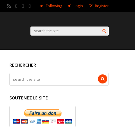
Following
Login
Register
RECHERCHER
SOUTENEZ LE SITE