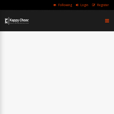
Following
Login
Register