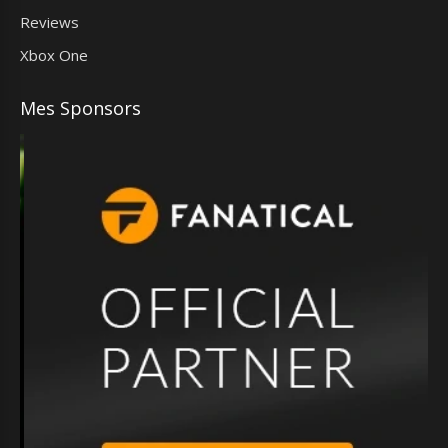
Reviews
Xbox One
Mes Sponsors