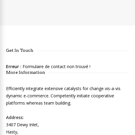
Get In Touch
Erreur :
Formulaire de contact non trouvé !
More Information
Efficiently integrate extensive catalysts for change vis-a-vis
dynamic e-commerce. Competently initiate cooperative
platforms whereas team building.
Address:
3407 Dewy Inlet,
Hasty,