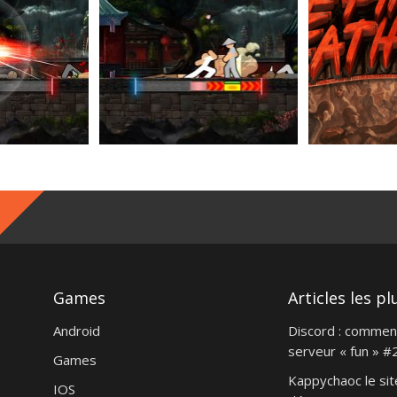
Games
Articles les pl
Android
Discord : commen
serveur « fun » #
Games
Kappychaoc le sit
IOS