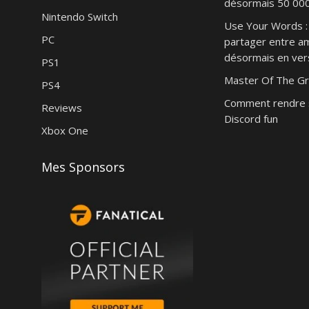
désormais 50 000 
Nintendo Switch
Use Your Words : 
PC
partager entre am
désormais en vers
PS1
Master Of The Gr
PS4
Comment rendre 
Reviews
Discord fun
Xbox One
Mes Sponsors