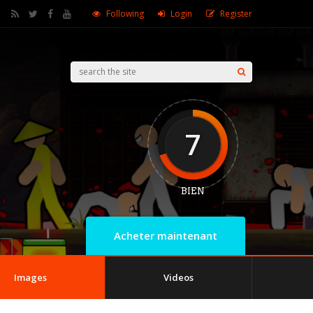
Following
Login
Register
7
BIEN
Acheter maintenant
Images
Videos