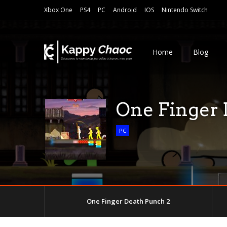
Xbox One
PS4
PC
Android
IOS
Nintendo Switch
Home
Blog
One Finger 
PC
One Finger Death Punch 2