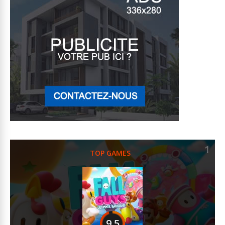
1
TOP GAMES
9.5