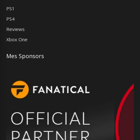
PS1
PS4
Reviews
Xbox One
Mes Sponsors