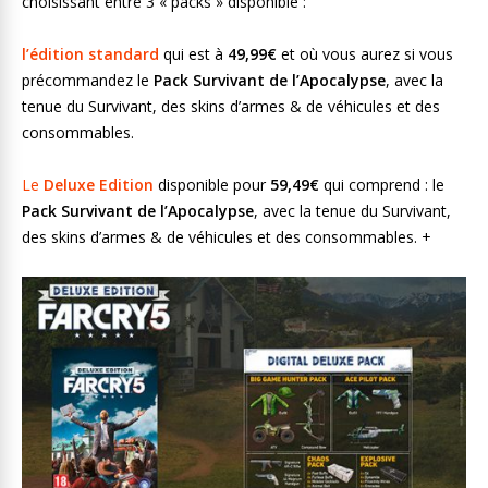
choisissant entre 3 « packs » disponible :
l’édition standard
qui est à
49,99€
et où vous aurez si vous
précommandez le
Pack Survivant de l’Apocalypse
, avec la
tenue du Survivant, des skins d’armes & de véhicules et des
consommables.
Le
Deluxe Edition
disponible pour
59,49€
qui comprend : le
Pack Survivant de l’Apocalypse
, avec la tenue du Survivant,
des skins d’armes & de véhicules et des consommables. +