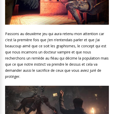
Passons au deuxième jeu qui aura retenu mon attention car
c’est la première fois que j’en n’entendais parler et que j’ai
beaucoup aimé que ce soit les graphismes, le concept qui est
que nous incarnons un docteur vampire et que nous
recherchons un remède au fléau qui décime la population mais
que ce que notre instinct va prendre le dessus et cela va
demander aussi le sacrifice de ceux que vous aviez juré de
protéger.