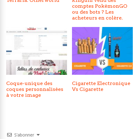
Terraria: Otherworld
Kinguin vend des
comptes PokémonGO
ou des bots ? Les
acheteurs en colère.
Coque-unique des
Cigarette Electronique
coques personnalisées
Vs Cigarette
à votre image
S’abonner