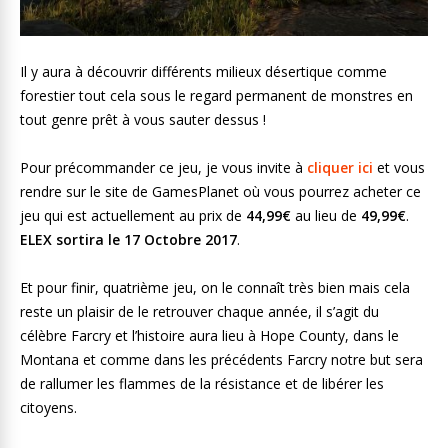
Il y aura à découvrir différents milieux désertique comme
forestier tout cela sous le regard permanent de monstres en
tout genre prêt à vous sauter dessus !
Pour précommander ce jeu, je vous invite à
cliquer ici
et vous
rendre sur le site de GamesPlanet où vous pourrez acheter ce
jeu qui est actuellement au prix de
44,99€
au lieu de
49,99€
.
ELEX sortira le 17 Octobre 2017
.
Et pour finir, quatrième jeu, on le connaît très bien mais cela
reste un plaisir de le retrouver chaque année, il s’agit du
célèbre Farcry et l’histoire aura lieu à Hope County, dans le
Montana et comme dans les précédents Farcry notre but sera
de rallumer les flammes de la résistance et de libérer les
citoyens.