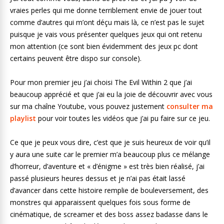
vraies perles qui me donne terriblement envie de jouer tout
comme d’autres qui m’ont déçu mais là, ce n’est pas le sujet
puisque je vais vous présenter quelques jeux qui ont retenu
mon attention (ce sont bien évidemment des jeux pc dont
certains peuvent être dispo sur console).
Pour mon premier jeu j’ai choisi The Evil Within 2 que j’ai
beaucoup apprécié et que j’ai eu la joie de découvrir avec vous
sur ma chaîne Youtube, vous pouvez justement
consulter ma
playlist
pour voir toutes les vidéos que j’ai pu faire sur ce jeu.
Ce que je peux vous dire, c’est que je suis heureux de voir qu’il
y aura une suite car le premier m’a beaucoup plus ce mélange
d’horreur, d’aventure et « d’énigme » est très bien réalisé, j’ai
passé plusieurs heures dessus et je n’ai pas était lassé
d’avancer dans cette histoire remplie de bouleversement, des
monstres qui apparaissent quelques fois sous forme de
cinématique, de screamer et des boss assez badasse dans le