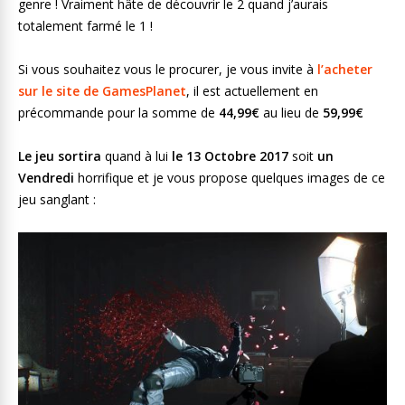
genre ! Vraiment hâte de découvrir le 2 quand j’aurais
totalement farmé le 1 !
Si vous souhaitez vous le procurer, je vous invite à
l’acheter
sur le site de GamesPlanet
, il est actuellement en
précommande pour la somme de
44,99€
au lieu de
59,99€
Le jeu sortira
quand à lui
le 13 Octobre 2017
soit
un
Vendredi
horrifique et je vous propose quelques images de ce
jeu sanglant :