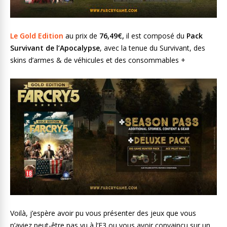
Le Gold Edition
au prix de
76,49€,
il est composé du
Pack
Survivant de l’Apocalypse
, avec la tenue du Survivant, des
skins d’armes & de véhicules et des consommables +
Voilà, j’espère avoir pu vous présenter des jeux que vous
n’aviez peut-être pas vu à l’E3 ou vous avoir convaincu sur un