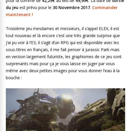
pour la somme de
42,29€
au lieu de
49,99€
. La date de
sortie
du jeu
est prévu pour le
30 Novembre 2017
.
Commander
maintenant !
Troisième jeu mesdames et messieurs, il s’appel ELEX, il est
tout nouveau et là encore c’est une très grande surprise que
j’ai pu voir à l’E3, il s’agit d’un RPG qui est disponible avec les
sous-titres en français, il me fait penser à Jurassic Park mais
en version largement futuriste, les graphismes de ce jeu sont
surprenants mais pour ça je vous laisse en juger par vous
même avec deux petites images pour vous donner l’eau à la
bouche :