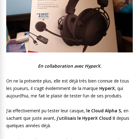
En collaboration avec HyperX.
On ne la présente plus, elle est déjà très bien connue de tous
les joueurs, il s’agit évidemment de la marque
HyperX
, qui
aujourd’hui, me fait le plaisir de tester l’un de ses produits.
J’ai effectivement pu tester leur casque,
le Cloud Alpha S
, en
sachant que juste avant,
j’utilisais le HyperX Cloud II
depuis
quelques années déjà.