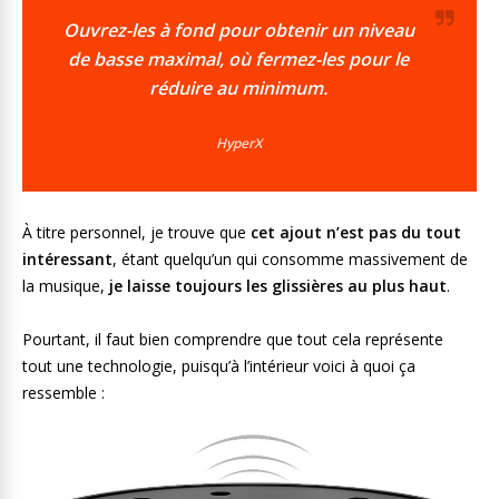
Ouvrez-les à fond pour obtenir un niveau
de basse maximal, où fermez-les pour le
réduire au minimum.
HyperX
À titre personnel, je trouve que
cet ajout n’est pas du tout
intéressant
, étant quelqu’un qui consomme massivement de
la musique,
je laisse toujours les glissières au plus haut
.
Pourtant, il faut bien comprendre que tout cela représente
tout une technologie, puisqu’à l’intérieur voici à quoi ça
ressemble :