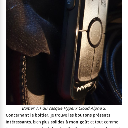
Boitier 7.1 du casque HyperX Cloud Alpha S.
Concernant le boitier
, je trouve
les boutons présents
intéressants
, bien plus
solides à mon goût
et tout comme