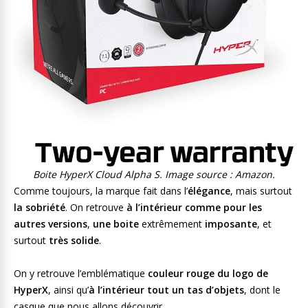
Boite HyperX Cloud Alpha S.
Image source : Amazon.
Comme toujours, la marque fait dans l’
élégance
, mais surtout
la sobriété
. On retrouve
à l’intérieur comme pour les
autres versions
,
une boite
extrêmement
imposante
, et
surtout
très solide
.
On y retrouve l’emblématique
couleur rouge du logo de
HyperX
, ainsi qu’
à l’intérieur tout un tas d’objets
, dont le
casque que nous allons découvrir.