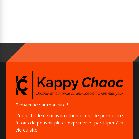
Bienvenue sur mon site !
L'objectif de ce nouveau thème, est de permettre
à tous de pouvoir plus s'exprimer et participer à la
vie du site.