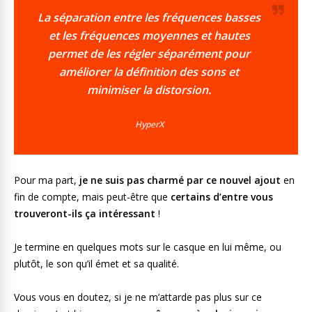
La séparation entre les fréquences basses
et les fréquences moyennes et hautes
permet de les régler séparément pour
améliorer la définition des sons et
minimiser la distorsion.
HyperX
Pour ma part,
je ne suis pas charmé par ce nouvel ajout
en
fin de compte, mais peut-être que
certains d’entre vous
trouveront-ils ça intéressant
!
Je termine en quelques mots sur le casque en lui même, ou
plutôt, le son qu’il émet et sa qualité.
Vous vous en doutez, si je ne m’attarde pas plus sur ce