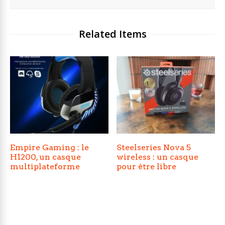
Related Items
Empire Gaming : le
Steelseries Nova 5
H1200, un casque
wireless : un casque
multiplateforme
pour être libre