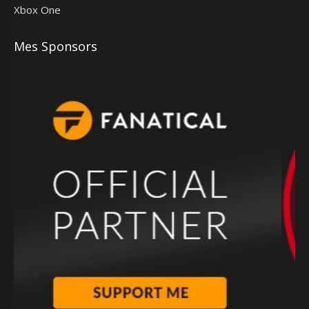
Xbox One
Mes Sponsors