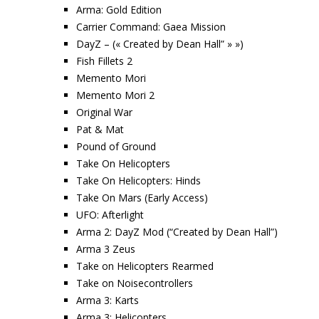
Arma: Gold Edition
Carrier Command: Gaea Mission
DayZ – (« Created by Dean Hall” » »)
Fish Fillets 2
Memento Mori
Memento Mori 2
Original War
Pat & Mat
Pound of Ground
Take On Helicopters
Take On Helicopters: Hinds
Take On Mars (Early Access)
UFO: Afterlight
Arma 2: DayZ Mod (“Created by Dean Hall”)
Arma 3 Zeus
Take on Helicopters Rearmed
Take on Noisecontrollers
Arma 3: Karts
Arma 3: Helicopters