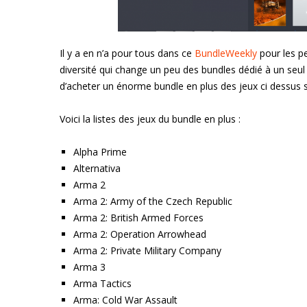
Il y a en n’a pour tous dans ce
BundleWeekly
pour les p
diversité qui change un peu des bundles dédié à un seul 
d’acheter un énorme bundle en plus des jeux ci dessus 
Voici la listes des jeux du bundle en plus :
Alpha Prime
Alternativa
Arma 2
Arma 2: Army of the Czech Republic
Arma 2: British Armed Forces
Arma 2: Operation Arrowhead
Arma 2: Private Military Company
Arma 3
Arma Tactics
Arma: Cold War Assault