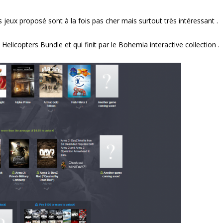
s jeux proposé sont à la fois pas cher mais surtout très intéressant .
icopters Bundle et qui finit par le Bohemia interactive collection .