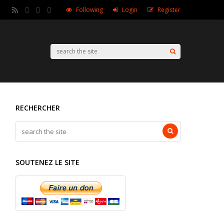
Following
Login
Register
RECHERCHER
SOUTENEZ LE SITE