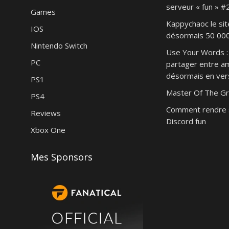
serveur « fun » #
Games
Kappychaoc le sit
IOS
désormais 50 000 
Nintendo Switch
Use Your Words : 
PC
partager entre am
désormais en vers
PS1
Master Of The Gr
PS4
Comment rendre 
Reviews
Discord fun
Xbox One
Mes Sponsors