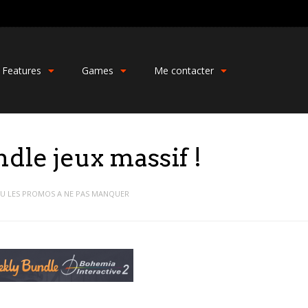
Features
Games
Me contacter
e jeux massif !
OU LES PROMOS A NE PAS MANQUER