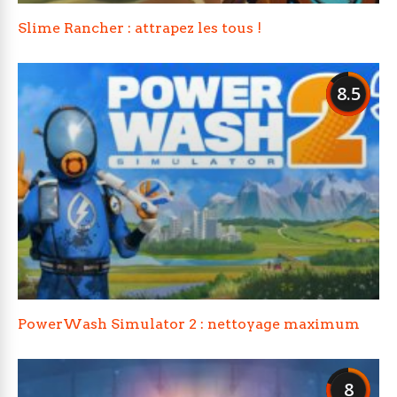
Slime Rancher : attrapez les tous !
8.5
PowerWash Simulator 2 : nettoyage maximum
8