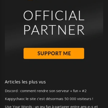
Articles les plus vus
Discord : comment rendre son serveur « fun » #2
Kappychaoc le site c’est désormais 50 000 visiteurs !
Use Your Words : un jeu fun à partager entre ami-e-s et