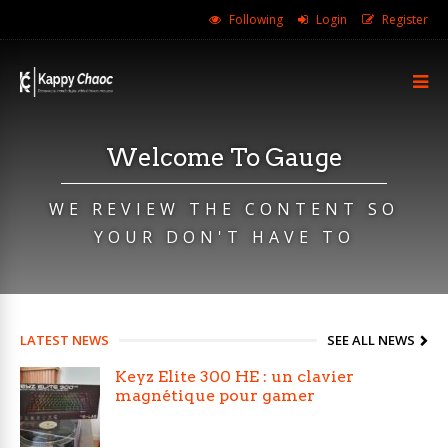
Following
Login
Register
Welcome To Gauge
WE REVIEW THE CONTENT SO
YOUR DON'T HAVE TO
LATEST NEWS
SEE ALL NEWS
Keyz Elite 300 HE : un clavier
magnétique pour gamer