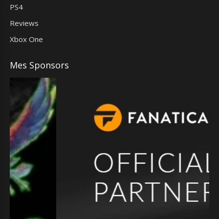
PS4
Reviews
Xbox One
Mes Sponsors