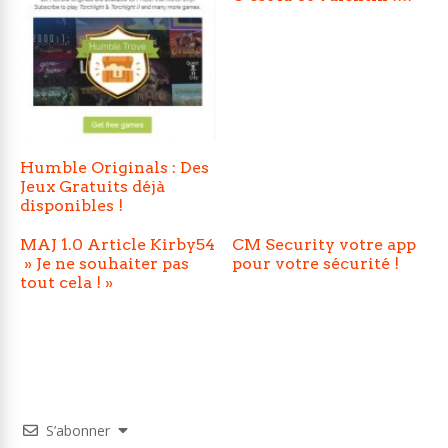
Humble Originals : Des
Jeux Gratuits déjà
disponibles !
MAJ 1.0 Article Kirby54
CM Security votre app
» Je ne souhaiter pas
pour votre sécurité !
tout cela ! »
S’abonner