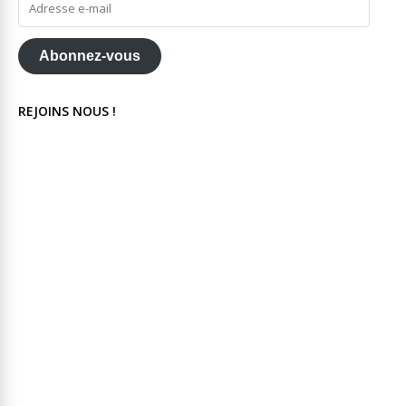
e-
mail
Abonnez-vous
REJOINS NOUS !