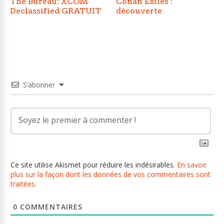
The Bureau: XCOM
Conan Exiles :
Declassified GRATUIT
découverte
S’abonner
Ce site utilise Akismet pour réduire les indésirables.
En savoir
plus sur la façon dont les données de vos commentaires sont
traitées
.
0
COMMENTAIRES