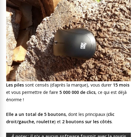
Les piles
sont censés (d’après la marque), vous durer
15 mois
et vous permettre de faire
5 000 000 de clics
, ce qui est déjà
énorme !
Elle a un total de 5 boutons
, dont les principaux (
clic
droit/gauche, roulette
) et
2 boutons sur les côtés
.
À noter
: il n’y a aucun software fournit avec la souris