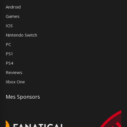
Android
Games
IOS
Nintendo Switch
PC
PS1
PS4
Reviews
Xbox One
Mes Sponsors