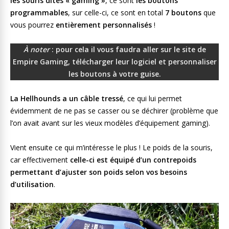
les souris dites « gaming »
, ce sont
les boutons
programmables
, sur celle-ci, ce sont en total
7 boutons
que
vous pourrez
entièrement personnalisés
!
À noter
: pour cela il vous faudra aller sur le site de
Empire Gaming, télécharger leur logiciel et personnaliser
les boutons à votre guise.
La Hellhounds a un câble tressé
, ce qui lui permet
évidemment de ne pas se casser ou se déchirer (problème que
l’on avait avant sur les vieux modèles d’équipement gaming).
Vient ensuite ce qui m’intéresse le plus ! Le poids de la souris,
car effectivement
celle-ci est équipé d’un contrepoids
permettant d’ajuster son poids selon vos besoins
d’utilisation
.