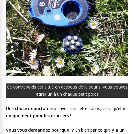
Ce contrepoids est situé en dessous de la souris, vous pouvez
retirer un à un chaque petit poids.
Une
chose importante
à savoir sur cette souris, c’est qu’
elle
uniquement pour les droitiers
!
Vous vous demandez pourquoi ?
Eh bien par ce qu’il
y a un