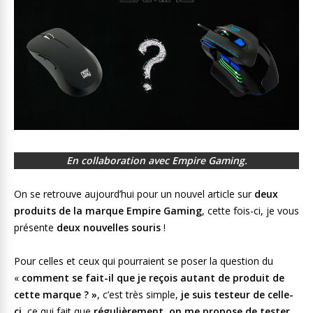
En collaboration avec Empire Gaming.
On se retrouve aujourd’hui pour un nouvel article sur
deux
produits de la marque Empire Gaming
, cette fois-ci, je vous
présente
deux nouvelles souris
!
Pour celles et ceux qui pourraient se poser la question du
«
comment se fait-il que je reçois autant de produit de
cette marque ? »
, c’est très simple,
je suis testeur de celle-
ci
, ce qui fait que
régulièrement
,
on me propose de tester