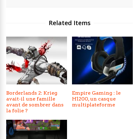
Related Items
Borderlands 2: Krieg
Empire Gaming : le
avait-il une famille
H1200, un casque
avant de sombrer dans
multiplateforme
la folie ?