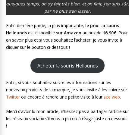
quelques temps, on s’y fait très bien, et on finit, j’en suis sûr,
par ne plus s’en lasser.
Enfin dernière partie, la plus importante,
le prix
.
La souris
Hellounds
est disponible
sur Amazon
au prix de
16,90€
. Pour
en savoir plus et si vous souhaitez l’acheter, je vous invite à
cliquer sur le bouton ci-dessous !
Acheter la souris Hellounds
Enfin, si vous souhaitez suivre les informations sur les
nouveaux produits de la marque, je vous invite à les suivre sur
Twitter
ou encore à rendre une petite visite à leur
site web
.
Merci d’avoir lu mon article, n’hésitez pas à partager l’article sur
les réseaux sociaux s’il vous a plu ou à réagir juste en dessous
!