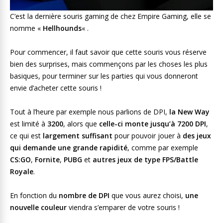
C’est la dernière souris gaming de chez Empire Gaming, elle se
nomme «
Hellhounds
« .
Pour commencer, il faut savoir que cette souris vous réserve
bien des surprises, mais commençons par les choses les plus
basiques, pour terminer sur les parties qui vous donneront
envie d’acheter cette souris !
Tout à l’heure par exemple nous parlions de DPI,
la New Way
est limité à
3200
, alors que
celle-ci monte jusqu’à 7200 DPI
,
ce qui est
largement suffisant
pour pouvoir jouer à
des jeux
qui demande une grande rapidité
, comme par exemple
CS:GO
,
Fornite
,
PUBG
et
autres jeux de type FPS/Battle
Royale
.
En fonction du
nombre de DPI
que vous aurez choisi,
une
nouvelle couleur
viendra s’emparer de votre souris !