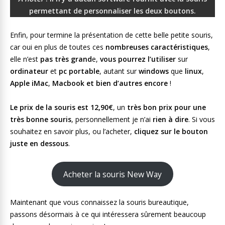
permettant de personnaliser les deux boutons.
Enfin, pour termine la présentation de cette belle petite souris,
car oui en plus de toutes ces
nombreuses caractéristiques
,
elle n’est
pas très grand
e,
vous pourrez l’utiliser
sur
ordinateur
et
pc portable
, autant sur
windows
que
linux
,
Apple iMac
,
Macbook et bien d’autres encore
!
Le prix de la souris est 12,90€
, un
très bon prix pour une
très bonne souris
, personnellement je n’ai
rien à dire
. Si vous
souhaitez en savoir plus, ou l’acheter,
cliquez sur le bouton
juste en dessous
.
Acheter la souris New Way
Maintenant que vous connaissez la souris bureautique,
passons désormais à ce qui intéressera sûrement beaucoup