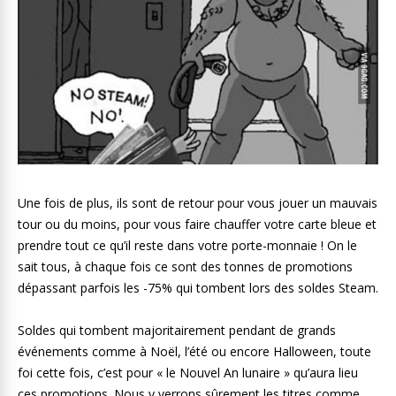
Une fois de plus, ils sont de retour pour vous jouer un mauvais
tour ou du moins, pour vous faire chauffer votre carte bleue et
prendre tout ce qu’il reste dans votre porte-monnaie ! On le
sait tous, à chaque fois ce sont des tonnes de promotions
dépassant parfois les -75% qui tombent lors des soldes Steam.
Soldes qui tombent majoritairement pendant de grands
événements comme à Noël, l’été ou encore Halloween, toute
foi cette fois, c’est pour « le Nouvel An lunaire » qu’aura lieu
ces promotions. Nous y verrons sûrement les titres comme