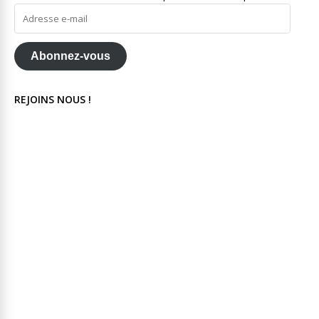
Adresse
e-
mail
Abonnez-vous
REJOINS NOUS !