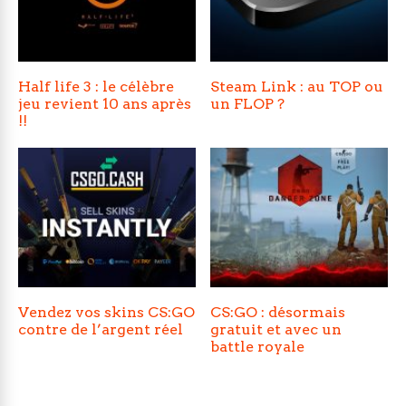
Half life 3 : le célèbre
Steam Link : au TOP ou
jeu revient 10 ans après
un FLOP ?
!!
Vendez vos skins CS:GO
CS:GO : désormais
contre de l’argent réel
gratuit et avec un
battle royale