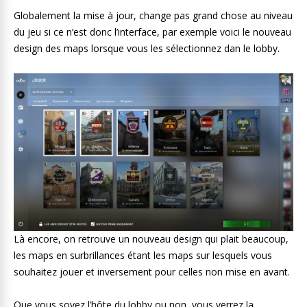
Globalement la mise à jour, change pas grand chose au niveau
du jeu si ce n’est donc l’interface, par exemple voici le nouveau
design des maps lorsque vous les sélectionnez dan le lobby.
Là encore, on retrouve un nouveau design qui plait beaucoup,
les maps en surbrillances étant les maps sur lesquels vous
souhaitez jouer et inversement pour celles non mise en avant.
Que vous soyez l’hôte du lobby ou non, vous verrez la