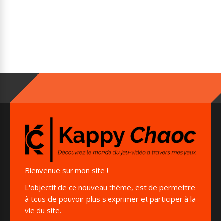
Bienvenue sur mon site !
L'objectif de ce nouveau thème, est de permettre
à tous de pouvoir plus s'exprimer et participer à la
vie du site.