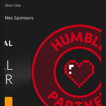
Xbox One
Mes Sponsors