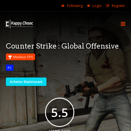
Following
Login
Register
Counter Strike : Global Offensive
Meilleur FPS
PC
Acheter Maintenant
5.5