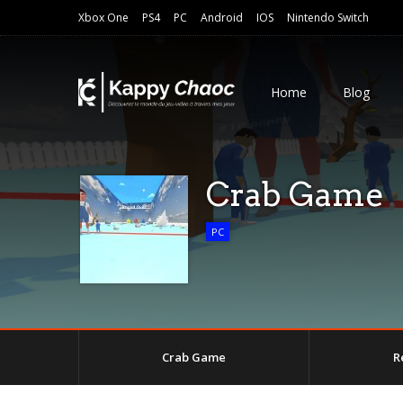
Xbox One
PS4
PC
Android
IOS
Nintendo Switch
Home
Blog
Crab Game
PC
Crab Game
R