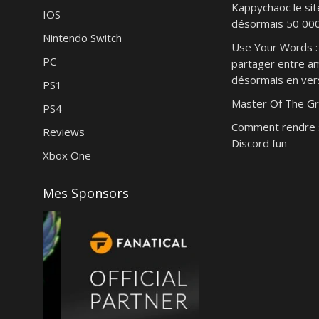
Kappychaoc le sit
IOS
désormais 50 000 
Nintendo Switch
Use Your Words : 
PC
partager entre am
désormais en vers
PS1
Master Of The Gr
PS4
Comment rendre 
Reviews
Discord fun
Xbox One
Mes Sponsors