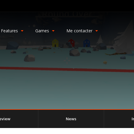
Features
Games
Me contacter
eview
News