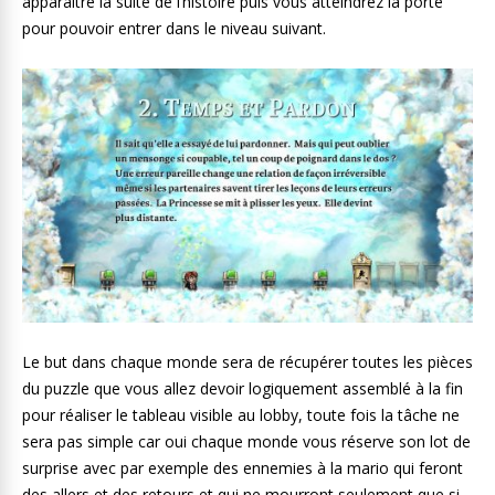
apparaître la suite de l’histoire puis vous atteindrez la porte
pour pouvoir entrer dans le niveau suivant.
Le but dans chaque monde sera de récupérer toutes les pièces
du puzzle que vous allez devoir logiquement assemblé à la fin
pour réaliser le tableau visible au lobby, toute fois la tâche ne
sera pas simple car oui chaque monde vous réserve son lot de
surprise avec par exemple des ennemies à la mario qui feront
des allers et des retours et qui ne mourront seulement que si