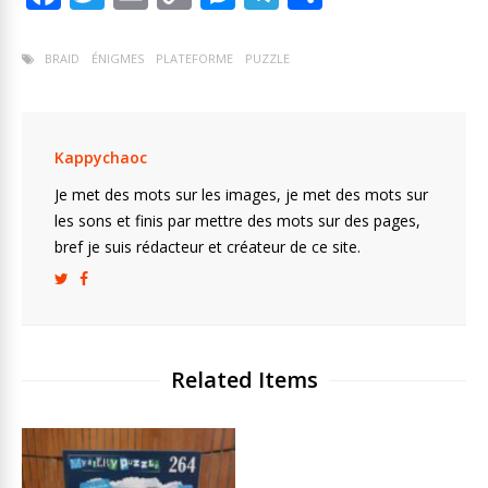
ac
w
m
o
e
el
ar
e
itt
ai
p
ss
e
ta
BRAID
ÉNIGMES
PLATEFORME
PUZZLE
b
er
l
y
e
gr
g
o
Li
n
a
er
o
n
g
m
Kappychaoc
k
k
er
Je met des mots sur les images, je met des mots sur
les sons et finis par mettre des mots sur des pages,
bref je suis rédacteur et créateur de ce site.
Related Items