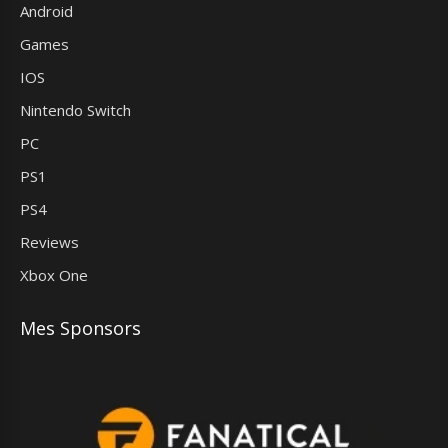
Android
Games
IOS
Nintendo Switch
PC
PS1
PS4
Reviews
Xbox One
Mes Sponsors