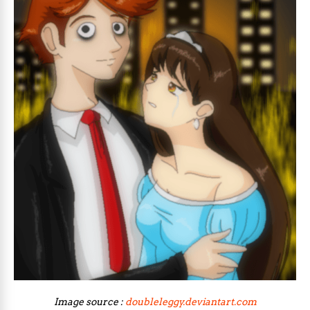
Image source :
doubleleggy.deviantart.com