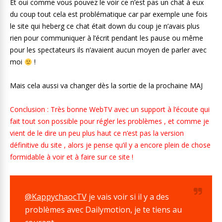
Et oui comme vous pouvez le voir ce n’est pas un chat à eux
du coup tout cela est problématique car par exemple une fois
le site qui heberg ce chat était down du coup je n’avais plus
rien pour communiquer à l’écrit pendant les pause ou même
pour les spectateurs ils n’avaient aucun moyen de parler avec
moi
!
Mais cela aussi va changer dès la sortie de la prochaine MAJ
Conclusion : Très bonne WebTV avec un support à l’écoute qui
fait tout son possible pour régler les problèmes , et comme je
vient de le dire un peu plus haut ce n’est pas la version
définitive du site , alors je pense qu’il y a encore plein de chose
formidable à voir et à faire sur ce site !
@KappychaocTV
je vais voir si il y a des
problèmes avec Dailymotion, je te tiens au