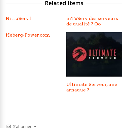
Related Items
NitroServ !
mTxServ des serveurs
de qualité ? Oo
Heberg-Power.com
Ultimate Serveur, une
arnaque ?
S’abonner