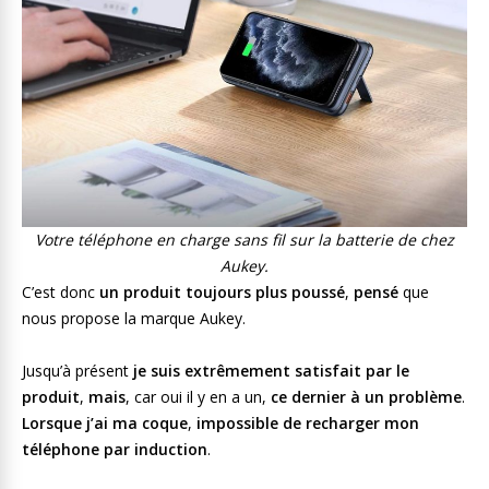
Votre téléphone en charge sans fil sur la batterie de chez
Aukey.
C’est donc
un produit toujours plus poussé
,
pensé
que
nous propose la marque Aukey.
Jusqu’à présent
je suis extrêmement satisfait par le
produit
,
mais
, car oui il y en a un,
ce dernier à un problème
.
Lorsque j’ai ma coque
,
impossible de recharger mon
téléphone par induction
.