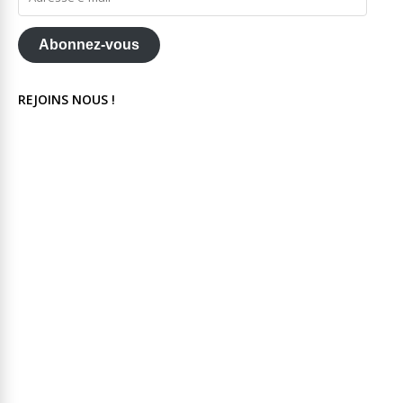
e-
mail
Abonnez-vous
REJOINS NOUS !