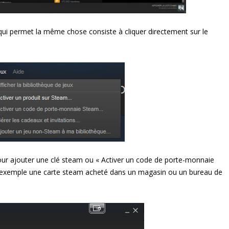
ui permet la même chose consiste à cliquer directement sur le
pour ajouter une clé steam ou « Activer un code de porte-monnaie
par exemple une carte steam acheté dans un magasin ou un bureau de