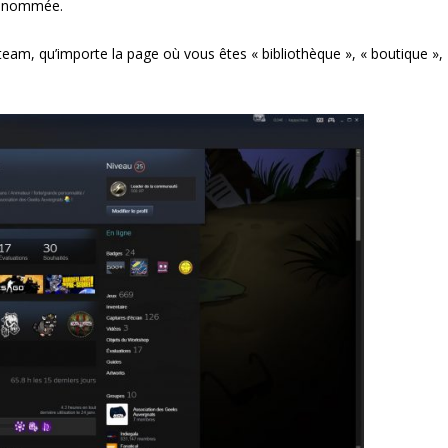
susnommée.
m, qu’importe la page où vous êtes « bibliothèque », « boutique »,