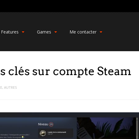
Features
Games
Me contacter
s clés sur compte Steam
CE
,
AUTRES