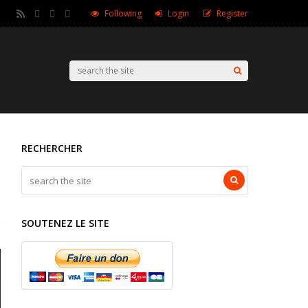
Following
Login
Register
RECHERCHER
SOUTENEZ LE SITE