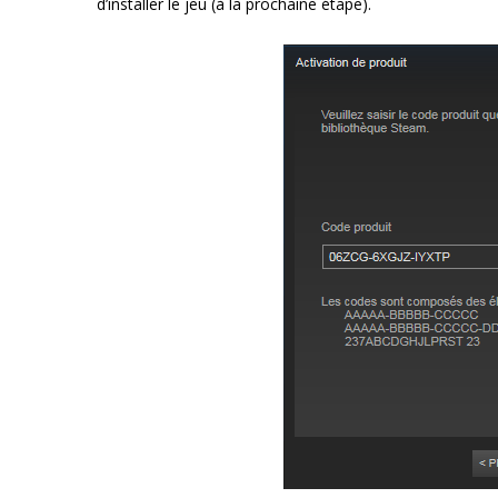
d’installer le jeu (à la prochaine étape).