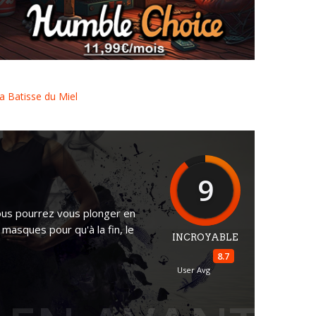
Humble Choice janvier 2023
a Batisse du Miel
9
Vous pourrez vous plonger en
 masques pour qu'à la fin, le
INCROYABLE
8.7
User Avg