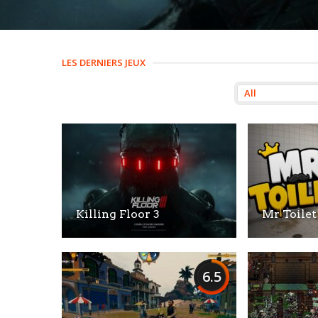
LES DERNIERS JEUX
Killing Floor 3
Mr Toilet
6.5