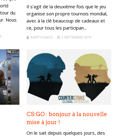
orld
Il s’agit de la deuxième fois que le jeu
tour du
organise son propre tournois mondial,
ur. Nous
avec à la clé beaucoup de cadeaux et
ce, pour tous les participan...
9
KAPPYCHAOC
3 SEPTEMBRE 2019
CS:GO : bonjour à la nouvelle
mise à jour !
On le sait depuis quelques jours, des