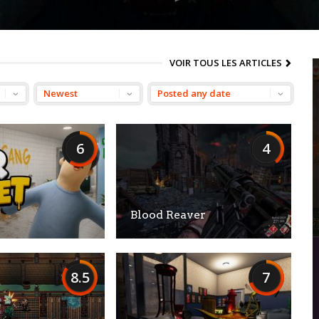
VOIR TOUS LES ARTICLES
6
4
Blood Reaver
8.5
7