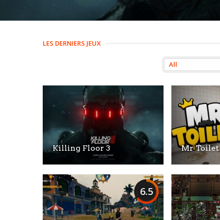
LES DERNIERS JEUX
Killing Floor 3
Mr Toilet
6.5