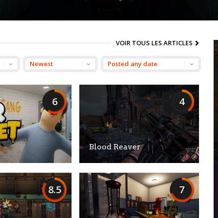
VOIR TOUS LES ARTICLES
6
4
Blood Reaver
8.5
7