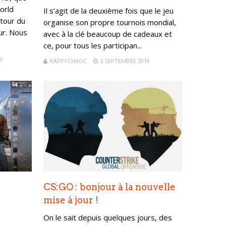
orld
Il s’agit de la deuxième fois que le jeu
tour du
organise son propre tournois mondial,
ur. Nous
avec à la clé beaucoup de cadeaux et
ce, pour tous les participan...
9
KAPPYCHAOC
3 SEPTEMBRE 2019
CS:GO : bonjour à la nouvelle
mise à jour !
On le sait depuis quelques jours, des