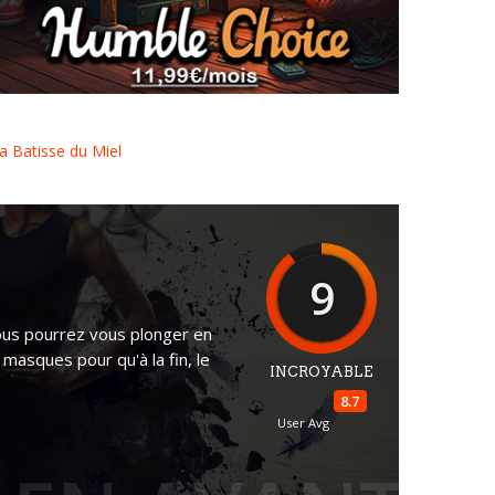
Humble Choice janvier 2023
a Batisse du Miel
9
Vous pourrez vous plonger en
 masques pour qu'à la fin, le
INCROYABLE
8.7
User Avg